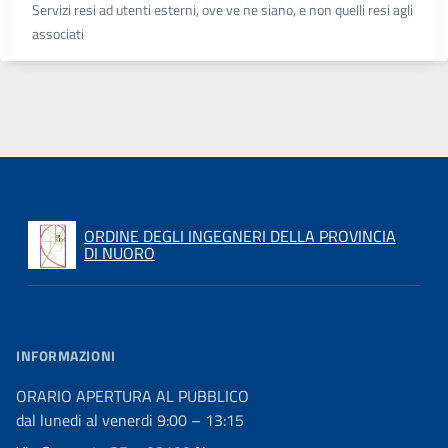
Servizi resi ad utenti esterni, ove ve ne siano, e non quelli resi agli
associati
ORDINE DEGLI INGEGNERI DELLA PROVINCIA
DI NUORO
INFORMAZIONI
ORARIO APERTURA AL PUBBLICO
dal lunedi al venerdi 9:00 – 13:15