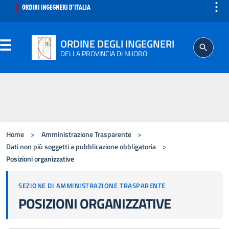
⋮
ORDINE DEGLI INGEGNERI
DELLA PROVINCIA DI NUORO
ORDINE
SEGRETERIA
Home
>
Amministrazione Trasparente
>
ISCRITTO
Dati non più soggetti a pubblicazione obbligatoria
>
Posizioni organizzative
PROFESSIONE
SEZIONE DI AMMINISTRAZIONE TRASPARENTE
POSIZIONI ORGANIZZATIVE
AGGIORNAMENTO PROFESSIONALE