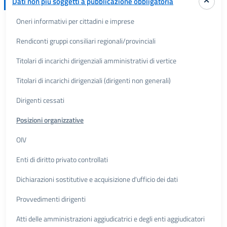
Dati non più soggetti a pubblicazione obbligatoria
Oneri informativi per cittadini e imprese
Rendiconti gruppi consiliari regionali/provinciali
Titolari di incarichi dirigenziali amministrativi di vertice
Titolari di incarichi dirigenziali (dirigenti non generali)
Dirigenti cessati
Posizioni organizzative
OIV
Enti di diritto privato controllati
Dichiarazioni sostitutive e acquisizione d'ufficio dei dati
Provvedimenti dirigenti
Atti delle amministrazioni aggiudicatrici e degli enti aggiudicatori