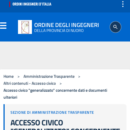
⋮
ORDINE DEGLI INGEGNERI
DELLA PROVINCIA DI NUORO
ORDINE
SEGRETERIA
Home
>
Amministrazione Trasparente
>
ISCRITTO
Altri contenuti - Accesso civico
>
Accesso civico "generalizzato" concernente dati e documenti
ulteriori
PROFESSIONE
SEZIONE DI AMMINISTRAZIONE TRASPARENTE
AGGIORNAMENTO PROFESSIONALE
ACCESSO CIVICO