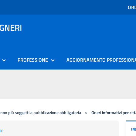
ORD
EGNERI
PROFESSIONE
AGGIORNAMENTO PROFESSION
 non più soggetti a pubblicazione obbligatoria
>
Oneri informativi per cit
IN
TE