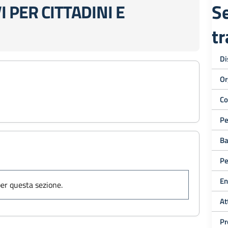
Se
 PER CITTADINI E
t
Di
Or
Co
Pe
Ba
Pe
En
er questa sezione.
At
Pr