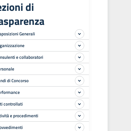
zioni di
rasparenza
sposizioni Generali
ganizzazione
nsulenti e collaboratori
rsonale
ndi di Concorso
rformance
ti controllati
tività e procedimenti
ovvedimenti