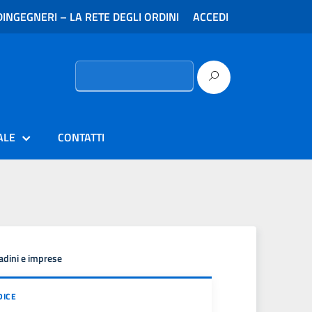
INGEGNERI – LA RETE DEGLI ORDINI
ACCEDI
Ricerca
per:
ALE
CONTATTI
tadini e imprese
DICE