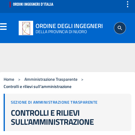
⋮
ORDINE DEGLI INGEGNERI
DELLA PROVINCIA DI NUORO
ORDINE
SEGRETERIA
Home
>
Amministrazione Trasparente
>
ISCRITTO
Controlli e rilievi sull'amministrazione
SEZIONE DI AMMINISTRAZIONE TRASPARENTE
PROFESSIONE
CONTROLLI E RILIEVI
SULL'AMMINISTRAZIONE
AGGIORNAMENTO PROFESSIONALE