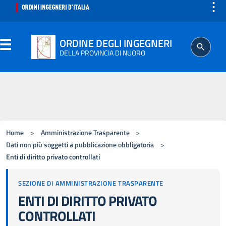
⋮
ORDINE DEGLI INGEGNERI
DELLA PROVINCIA DI NUORO
ORDINE
SEGRETERIA
Home
>
Amministrazione Trasparente
>
ISCRITTO
Dati non più soggetti a pubblicazione obbligatoria
>
Enti di diritto privato controllati
PROFESSIONE
SEZIONE DI AMMINISTRAZIONE TRASPARENTE
ENTI DI DIRITTO PRIVATO
AGGIORNAMENTO PROFESSIONALE
CONTROLLATI