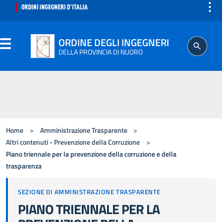
⋮
ORDINE DEGLI INGEGNERI
DELLA PROVINCIA DI NUORO
ORDINE
SEGRETERIA
Home
>
Amministrazione Trasparente
>
ISCRITTO
Altri contenuti - Prevenzione della Corruzione
>
Piano triennale per la prevenzione della corruzione e della
trasparenza
PROFESSIONE
SEZIONE DI AMMINISTRAZIONE TRASPARENTE
AGGIORNAMENTO PROFESSIONALE
PIANO TRIENNALE PER LA