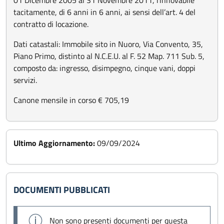
01 Dicembre 2005 al 31 Novembre 2011, rinnovabile
tacitamente, di 6 anni in 6 anni, ai sensi dell’art. 4 del
contratto di locazione.
Dati catastali: Immobile sito in Nuoro, Via Convento, 35,
Piano Primo, distinto al N.C.E.U. al F. 52 Map. 711 Sub. 5,
composto da: ingresso, disimpegno, cinque vani, doppi
servizi.
Canone mensile in corso € 705,19
Ultimo Aggiornamento:
09/09/2024
DOCUMENTI PUBBLICATI
Non sono presenti documenti per questa