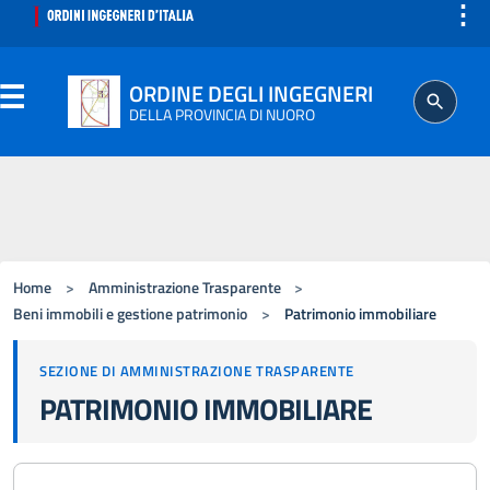
⋮
ORDINE DEGLI INGEGNERI
DELLA PROVINCIA DI NUORO
ORDINE
SEGRETERIA
Home
>
Amministrazione Trasparente
>
ISCRITTO
Beni immobili e gestione patrimonio
>
Patrimonio immobiliare
SEZIONE DI AMMINISTRAZIONE TRASPARENTE
PROFESSIONE
PATRIMONIO IMMOBILIARE
AGGIORNAMENTO PROFESSIONALE