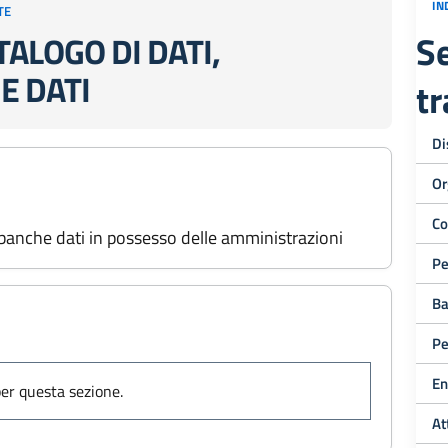
IN
TE
Se
TALOGO DI DATI,
E DATI
t
Di
Or
Co
e banche dati in possesso delle amministrazioni
Pe
Ba
Pe
En
er questa sezione.
At