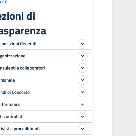
DICE
zioni di
rasparenza
sposizioni Generali
ganizzazione
nsulenti e collaboratori
rsonale
ndi di Concorso
rformance
ti controllati
tività e procedimenti