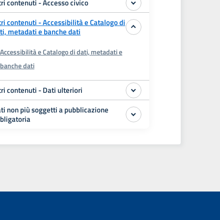
tri contenuti - Accesso civico
tri contenuti - Accessibilità e Catalogo di
ti, metadati e banche dati
Accessibilità e Catalogo di dati, metadati e
banche dati
tri contenuti - Dati ulteriori
ti non più soggetti a pubblicazione
bligatoria