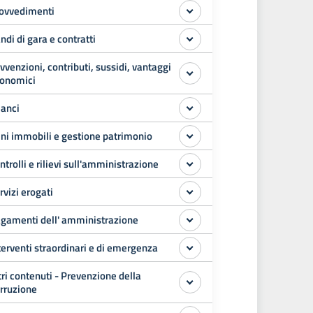
ovvedimenti
ndi di gara e contratti
vvenzioni, contributi, sussidi, vantaggi
onomici
lanci
ni immobili e gestione patrimonio
ntrolli e rilievi sull'amministrazione
rvizi erogati
gamenti dell' amministrazione
terventi straordinari e di emergenza
tri contenuti - Prevenzione della
rruzione