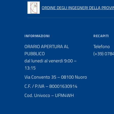
ORDINE DEGLI INGEGNERI DELLA PROVI
INFORMAZIONI
RECAPITI
ORARIO APERTURA AL
Telefono
PUBBLICO
(+39) 078
dal lunedi al venerdi 9:00 –
13:15
Via Convento 35 – 08100 Nuoro
C.F. / P.IVA – 80001630914
Cod. Univoco – UFM4WH