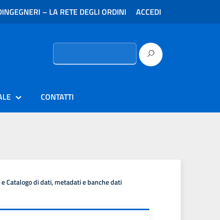
INGEGNERI – LA RETE DEGLI ORDINI
ACCEDI
Ricerca
per:
ALE
CONTATTI
à e Catalogo di dati, metadati e banche dati