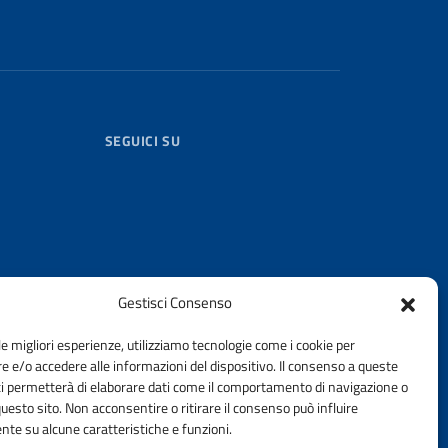
SEGUICI SU
Gestisci Consenso
le migliori esperienze, utilizziamo tecnologie come i cookie per
 e/o accedere alle informazioni del dispositivo. Il consenso a queste
TORIALE
ci permetterà di elaborare dati come il comportamento di navigazione o
questo sito. Non acconsentire o ritirare il consenso può influire
//ingpec.eu
te su alcune caratteristiche e funzioni.