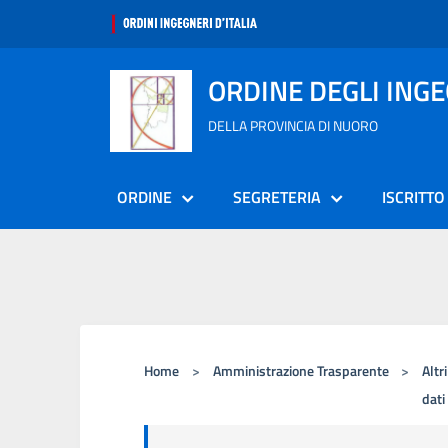
ORDINE DEGLI ING
DELLA PROVINCIA DI NUORO
ORDINE
SEGRETERIA
ISCRITTO
Home
>
Amministrazione Trasparente
>
Altr
dati