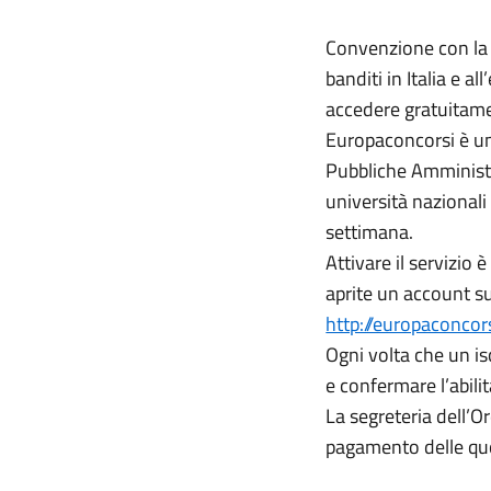
Convenzione con la 
banditi in Italia e 
accedere gratuitamen
Europaconcorsi è un 
Pubbliche Amministra
università nazionali
settimana.
Attivare il servizio 
aprite un account su
http://europaconcor
Ogni volta che un isc
e confermare l’abili
La segreteria dell’Or
pagamento delle qu