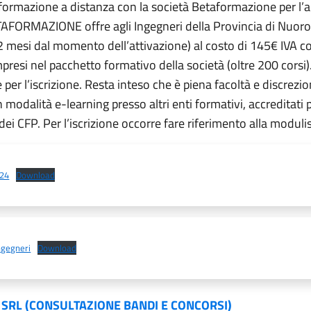
formazione a distanza con la società Betaformazione per l
TAFORMAZIONE offre agli Ingegneri della Provincia di Nuo
 mesi dal momento dell’attivazione) al costo di 145€ IVA co
resi nel pacchetto formativo della società (oltre 200 corsi). N
per l’iscrizione. Resta inteso che è piena facoltà e discrezion
n modalità e-learning presso altri enti formativi, accreditati pr
i CFP. Per l’iscrizione occorre fare riferimento alla modulis
024
Download
ngegneri
Download
SRL (CONSULTAZIONE BANDI E CONCORSI)