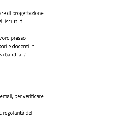
are di progettazione
 iscritti di
avoro presso
ori e docenti in
vi bandi alla
email, per verificare
a regolarità del