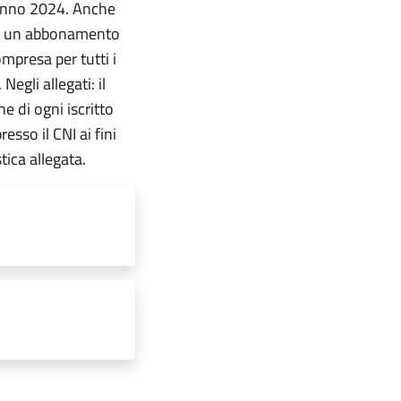
’anno 2024. Anche
ro un abbonamento
mpresa per tutti i
egli allegati: il
e di ogni iscritto
esso il CNI ai fini
tica allegata.