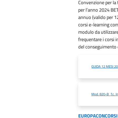
Convenzione per la 
per l’anno 2024 BE
annuo (valido per 12
corsi e-learning comp
modulo da utilizzare 
frequentare i corsi i
del conseguimento de
GUIDA 12 MESI 2
Mod. 820-B_f.c. I
EUROPACONCORSI 