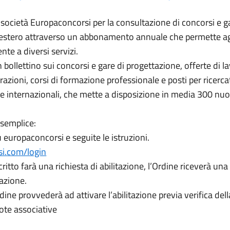
società Europaconcorsi per la consultazione di concorsi e g
all’estero attraverso un abbonamento annuale che permette agli
te a diversi servizi.
bollettino sui concorsi e gare di progettazione, offerte di l
zioni, corsi di formazione professionale e posti per ricercat
 e internazionali, che mette a disposizione in media 300 nuo
è semplice:
 europaconcorsi e seguite le istruzioni.
si.com/login
ritto farà una richiesta di abilitazione, l’Ordine riceverà una 
tazione.
dine provvederà ad attivare l’abilitazione previa verifica dell
ote associative