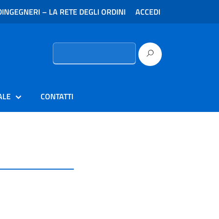
INGEGNERI – LA RETE DEGLI ORDINI
ACCEDI
Ricerca
per:
ALE
CONTATTI