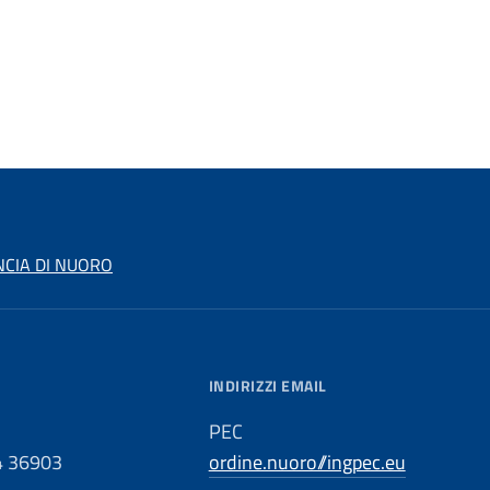
NCIA DI NUORO
INDIRIZZI EMAIL
PEC
4 36903
ordine.nuoro//ingpec.eu