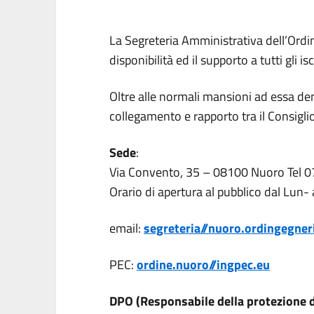
La Segreteria Amministrativa dell’Ordi
disponibilità ed il supporto a tutti gli isc
Oltre alle normali mansioni ad essa d
collegamento e rapporto tra il Consiglio d
Sede
:
Via Convento, 35 – 08100 Nuoro Tel 
Orario di apertura al pubblico dal Lun-
email:
segreteria//nuoro.ordingegneri
PEC:
ordine.nuoro//ingpec.eu
DPO (Responsabile della protezione d