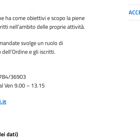
ACC
ne ha come obiettivi e scopo la piene
ritti nell’ambito delle proprie attività.
emandate svolge un ruolo di
ell’Ordine e gli iscritti.
0784/36903
 al Ven 9.00 – 13.15
.it
ei dati)