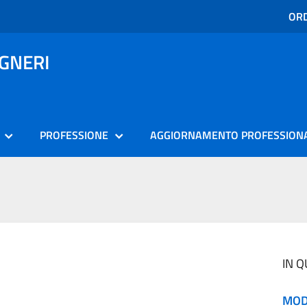
ORD
EGNERI
PROFESSIONE
AGGIORNAMENTO PROFESSION
IN 
MOD