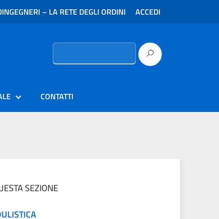
INGEGNERI – LA RETE DEGLI ORDINI
ACCEDI
Ricerca
per:
ALE
CONTATTI
QUESTA SEZIONE
ULISTICA