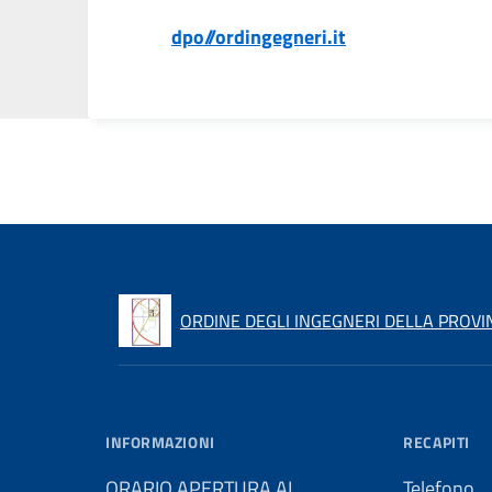
dpo//ordingegneri.it
ORDINE DEGLI INGEGNERI DELLA PROVI
INFORMAZIONI
RECAPITI
ORARIO APERTURA AL
Telefono