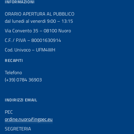
INFORMAZIONI
ORARIO APERTURA AL PUBBLICO
dal lunedi al venerdi 9:00 – 13:15
Via Convento 35 – 08100 Nuoro
C.F. / P.IVA – 80001630914
Cod. Univoco – UFM4WH
RECAPITI
Telefono
(+39) 0784 36903
INDIRIZZI EMAIL
PEC
ordine.nuoro//ingpec.eu
SEGRETERIA