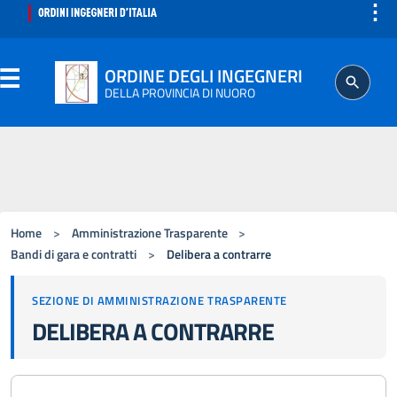
⋮
ORDINE DEGLI INGEGNERI
DELLA PROVINCIA DI NUORO
ORDINE
SEGRETERIA
Home
>
Amministrazione Trasparente
>
ISCRITTO
Bandi di gara e contratti
>
Delibera a contrarre
SEZIONE DI AMMINISTRAZIONE TRASPARENTE
PROFESSIONE
DELIBERA A CONTRARRE
AGGIORNAMENTO PROFESSIONALE