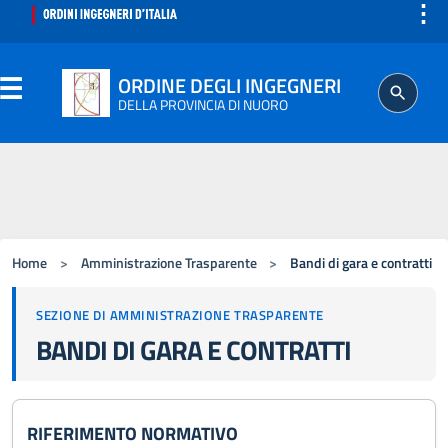
⋮
ORDINE DEGLI INGEGNERI
DELLA PROVINCIA DI NUORO
ORDINE
SEGRETERIA
Home
>
Amministrazione Trasparente
>
Bandi di gara e contratti
ISCRITTO
SEZIONE DI AMMINISTRAZIONE TRASPARENTE
BANDI DI GARA E CONTRATTI
PROFESSIONE
AGGIORNAMENTO PROFESSIONALE
RIFERIMENTO NORMATIVO