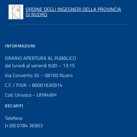
ORDINE DEGLI INGEGNERI DELLA PROVINCIA
DI NUORO
INFORMAZIONI
ORARIO APERTURA AL PUBBLICO
dal lunedi al venerdi 9:00 – 13:15
Via Convento 35 – 08100 Nuoro
C.F. / P.IVA – 80001630914
Cod. Univoco – UFM4WH
RECAPITI
Telefono
(+39) 0784 36903