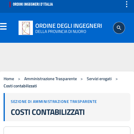
⋮
ORDINE DEGLI INGEGNERI
DELLA PROVINCIA DI NUORO
ORDINE
SEGRETERIA
Home
>
Amministrazione Trasparente
>
Servizi erogati
>
ISCRITTO
Costi contabilizzati
SEZIONE DI AMMINISTRAZIONE TRASPARENTE
PROFESSIONE
COSTI CONTABILIZZATI
AGGIORNAMENTO PROFESSIONALE