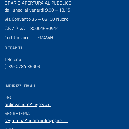
ORARIO APERTURA AL PUBBLICO
dal lunedi al venerdi 9:00 – 13:15
Via Convento 35 – 08100 Nuoro
C.F. / P.IVA – 80001630914
Cod. Univoco – UFM4WH
RECAPITI
Telefono
(+39) 0784 36903
INDIRIZZI EMAIL
PEC
ordine.nuoro//ingpec.eu
SEGRETERIA
segreteria//nuoro.ordingegneri.it