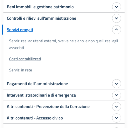
Beni immobili e gestione patrimonio
Controlli e rilievi sull'amministrazione
Servizi erogati
Servizi resi ad utenti esterni, ove ve ne siano, e non quelli resi agli
associati
Costi contabilizzati
Servizi in rete
Pagamenti dell' amministrazione
Interventi straordinari e di emergenza
Altri contenuti - Prevenzione della Corruzione
Altri contenuti - Accesso civico