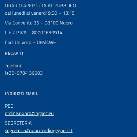
ORARIO APERTURA AL PUBBLICO
dal lunedi al venerdi 9:00 – 13:15
Via Convento 35 – 08100 Nuoro
C.F. / P.IVA – 80001630914
Cod. Univoco – UFM4WH
RECAPITI
Telefono
(+39) 0784 36903
INDIRIZZI EMAIL
PEC
ordine.nuoro//ingpec.eu
SEGRETERIA
segreteria//nuoro.ordingegneri.it