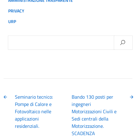
AMMINISTRAZIONE TRASPARENTE
PRIVACY
URP
Ricerca
per:
Seminario tecnico:
Bando 130 posti per
Pompe di Calore e
ingegneri
Fotovoltaico nelle
Motorizzazioni Civili e
applicazioni
Sedi centrali della
residenziali.
Motorizzazione.
SCADENZA