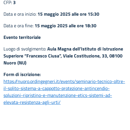
CFP:
3
Data e ora inizio:
15 maggio 2025 alle ore 15:30
Data e ora fine:
15 maggio 2025 alle ore 18:30
Evento territoriale
Luogo di svolgimento:
Aula Magna dell’Istituto di Istruzione
Superiore “Francesco Ciusa”, Viale Costituzione, 33, 08100
Nuoro (NU)
Form di iscrizione:
https://nuoro.ordingegneri.it/events/seminario-tecnico-oltre-
il-solito-sistema-a-cappotto-protezione-antincendio-
soluzioni-ripristino-e-manutenzione-etics-sistemi-ad-
elevata-resistenza-agli-urti/