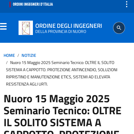
⋮
ORDINE DEGLI INGEGNERI
DELLA PROVINCIA DI NUORO
ORDINE
HOME
NOTIZIE
Nuoro 15 Maggio 2025 Seminario Tecnico: OLTRE IL SOLITO
SEGRETERIA
SISTEMA A CAPPOTTO. PROTEZIONE ANTINCENDIO, SOLUZIONI
RIPRISTINO E MANUTENZIONE ETICS, SISTEMI AD ELEVATA
RESISTENZA AGLI URTI.
ISCRITTO
Nuoro 15 Maggio 2025
PROFESSIONE
Seminario Tecnico: OLTRE
IL SOLITO SISTEMA A
AGGIORNAMENTO PROFESSIONALE