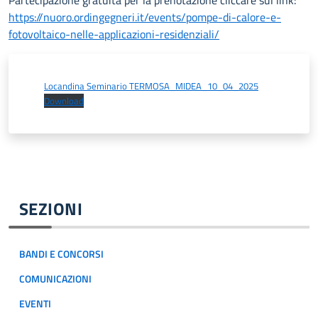
Partecipazione gratuita per la prenotazione cliccare sul link:
https://nuoro.ordingegneri.it/events/pompe-di-calore-e-
fotovoltaico-nelle-applicazioni-residenziali/
Locandina Seminario TERMOSA_MIDEA_10_04_2025
Download
SEZIONI
BANDI E CONCORSI
COMUNICAZIONI
EVENTI