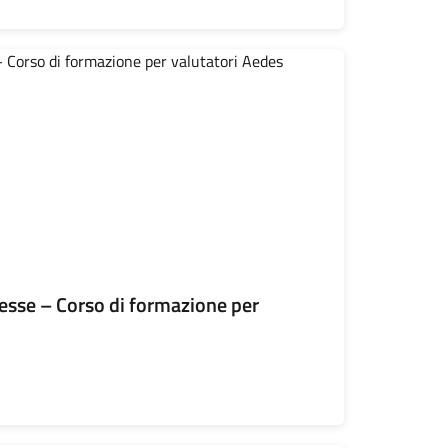
resse – Corso di formazione per