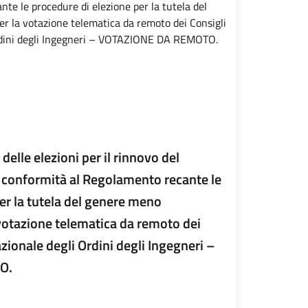
elle elezioni per il rinnovo del
n conformità al Regolamento recante le
er la tutela del genere meno
votazione telematica da remoto dei
Nazionale degli Ordini degli Ingegneri –
O.