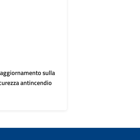
aggiornamento sulla
icurezza antincendio