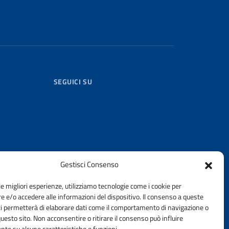
SEGUICI SU
Gestisci Consenso
le migliori esperienze, utilizziamo tecnologie come i cookie per
 e/o accedere alle informazioni del dispositivo. Il consenso a queste
TORIALE
ci permetterà di elaborare dati come il comportamento di navigazione o
//ingpec.eu
questo sito. Non acconsentire o ritirare il consenso può influire
te su alcune caratteristiche e funzioni.