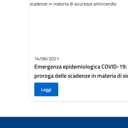
14/06/2021
Emergenza epidemiologica COVID-19: 
proroga delle scadenze in materia di s
Leggi