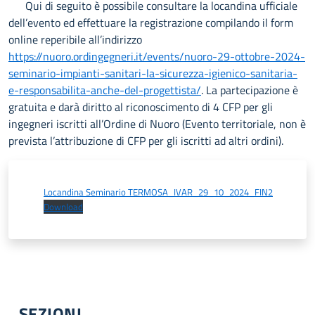
Qui di seguito è possibile consultare la locandina ufficiale
dell’evento ed effettuare la registrazione compilando il form
online reperibile all’indirizzo
https://nuoro.ordingegneri.it/events/nuoro-29-ottobre-2024-
seminario-impianti-sanitari-la-sicurezza-igienico-sanitaria-
e-responsabilita-anche-del-progettista/
. La partecipazione è
gratuita e darà diritto al riconoscimento di 4 CFP per gli
ingegneri iscritti all’Ordine di Nuoro (Evento territoriale, non è
prevista l’attribuzione di CFP per gli iscritti ad altri ordini).
Locandina Seminario TERMOSA_IVAR_29_10_2024_FIN2
Download
SEZIONI