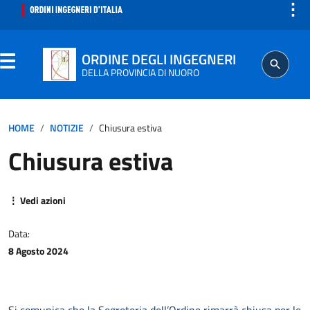
⋮
ORDINE DEGLI INGEGNERI
DELLA PROVINCIA DI NUORO
ORDINE
HOME
NOTIZIE
Chiusura estiva
Chiusura estiva
SEGRETERIA
ISCRITTO
⋮ Vedi azioni
Data:
PROFESSIONE
8 Agosto 2024
AGGIORNAMENTO PROFESSIONALE