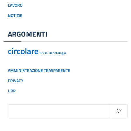
LAVORO
NOTIZIE
ARGOMENTI
circolare
Corso
Deontologia
AMMINISTRAZIONE TRASPARENTE
PRIVACY
URP
Ricerca
per: