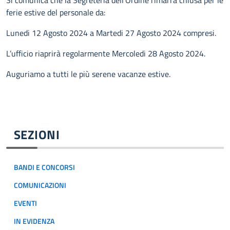
Si comunica che la Segreteria dell’Ordine rimarrà chiusa per le
ferie estive del personale da:
Lunedi 12 Agosto 2024 a Martedi 27 Agosto 2024 compresi.
L’ufficio riaprirà regolarmente Mercoledi 28 Agosto 2024.
Auguriamo a tutti le più serene vacanze estive.
SEZIONI
BANDI E CONCORSI
COMUNICAZIONI
EVENTI
IN EVIDENZA