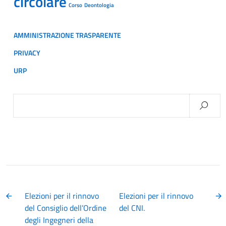
circolare
Corso
Deontologia
AMMINISTRAZIONE TRASPARENTE
PRIVACY
URP
Ricerca
per:
Elezioni per il rinnovo
Elezioni per il rinnovo
del Consiglio dell’Ordine
del CNI.
degli Ingegneri della