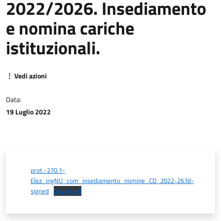
2022/2026. Insediamento
e nomina cariche
istituzionali.
⋮ Vedi azioni
Data:
19 Luglio 2022
prot.-270.1-
Elez_ingNU_com_insediamento_nomine_CD_2022-26.fd-
signed
Download