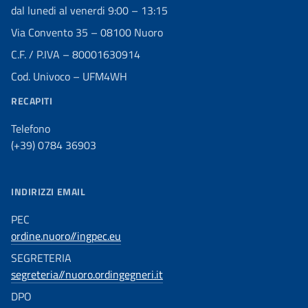
dal lunedi al venerdi 9:00 – 13:15
Via Convento 35 – 08100 Nuoro
C.F. / P.IVA – 80001630914
Cod. Univoco – UFM4WH
RECAPITI
Telefono
(+39) 0784 36903
INDIRIZZI EMAIL
PEC
ordine.nuoro//ingpec.eu
SEGRETERIA
segreteria//nuoro.ordingegneri.it
DPO